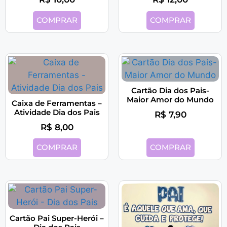
COMPRAR
COMPRAR
Cartão Dia dos Pais-
Maior Amor do Mundo
Caixa de Ferramentas –
Atividade Dia dos Pais
R$
7,90
R$
8,00
COMPRAR
COMPRAR
Cartão Pai Super-Herói –