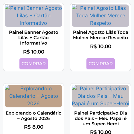
Painel Banner Agosto
Painel Agosto Lilás Toda
Lilás + Cartão
Mulher Merece Respeito
Informativo
R$
10,00
R$
10,00
COMPRAR
COMPRAR
Explorando o Calendário
Painel Participativo Dia
– Agosto 2026
dos Pais – Meu Papai é
um Super-Herói
R$
8,00
R$
10,00