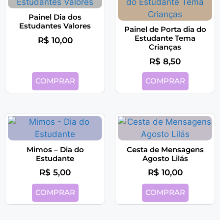
Painel Dia dos
Estudantes Valores
Painel de Porta dia do
Estudante Tema
R$
10,00
Crianças
R$
8,50
COMPRAR
COMPRAR
Mimos – Dia do
Cesta de Mensagens
Estudante
Agosto Lilás
R$
5,00
R$
10,00
COMPRAR
COMPRAR