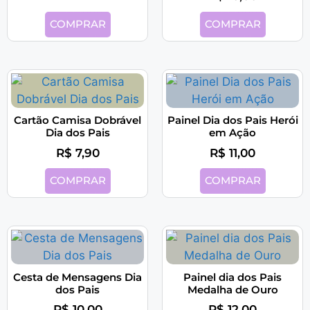
COMPRAR
COMPRAR
Cartão Camisa Dobrável
Painel Dia dos Pais Herói
Dia dos Pais
em Ação
R$
7,90
R$
11,00
COMPRAR
COMPRAR
Cesta de Mensagens Dia
Painel dia dos Pais
dos Pais
Medalha de Ouro
R$
10,00
R$
12,00