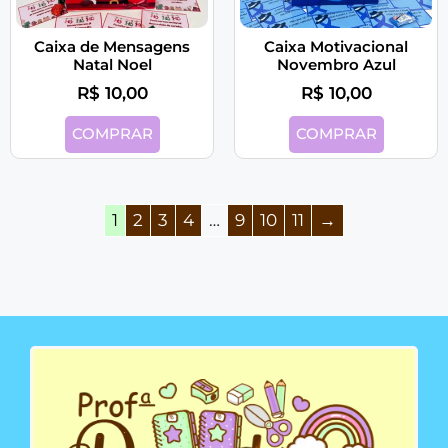
Caixa de Mensagens
Caixa Motivacional
Natal Noel
Novembro Azul
R$
10,00
R$
10,00
COMPRAR
COMPRAR
1
2
3
4
…
9
10
11
→