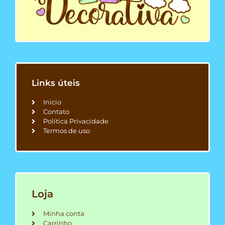
Links úteis
Início
Contato
Política Privacidade
Termos de uso
Loja
Minha conta
Carrinho