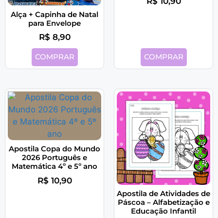
R$
10,90
Alça + Capinha de Natal
para Envelope
R$
8,90
COMPRAR
COMPRAR
Apostila Copa do Mundo
2026 Português e
Matemática 4º e 5º ano
R$
10,90
Apostila de Atividades de
Páscoa – Alfabetização e
Educação Infantil