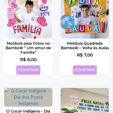
Moldura para Fotos no
Moldura Quadrada
Bambolê ” Um amor de
Bambolê – Volta às Aulas
Família”
R$
7,00
R$
6,00
COMPRAR
COMPRAR
O Cocar Indígena – Dia