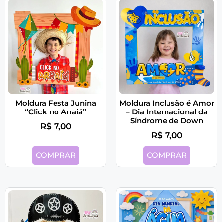
Moldura Festa Junina
Moldura Inclusão é Amor
“Click no Arraiá”
– Dia Internacional da
Síndrome de Down
R$
7,00
R$
7,00
COMPRAR
COMPRAR