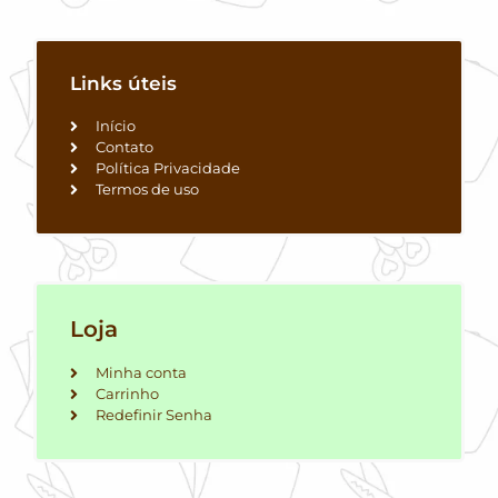
Links úteis
Início
Contato
Política Privacidade
Termos de uso
Loja
Minha conta
Carrinho
Redefinir Senha