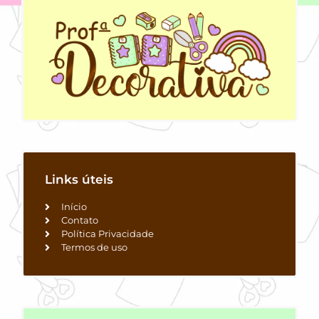
Links úteis
Início
Contato
Política Privacidade
Termos de uso