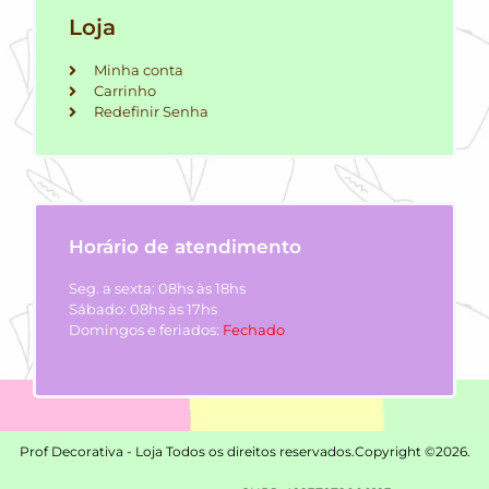
Loja
Minha conta
Carrinho
Redefinir Senha
Horário de atendimento
Seg. a sexta: 08hs às 18hs
Sábado: 08hs às 17hs
Domingos e feriados:
Fechado
Prof Decorativa - Loja Todos os direitos reservados.
Copyright ©2026.