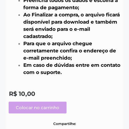
Preencha todos os dados e escolha a
forma de pagamento;
Ao Finalizar a compra, o arquivo ficará
disponível para download e também
será enviado para o e-mail
cadastrado;
Para que o arquivo chegue
corretamente confira o endereço de
e-mail preenchido;
Em caso de dúvidas entre em contato
com o suporte.
R$
10,00
Colocar no carrinho
Compartilhe: