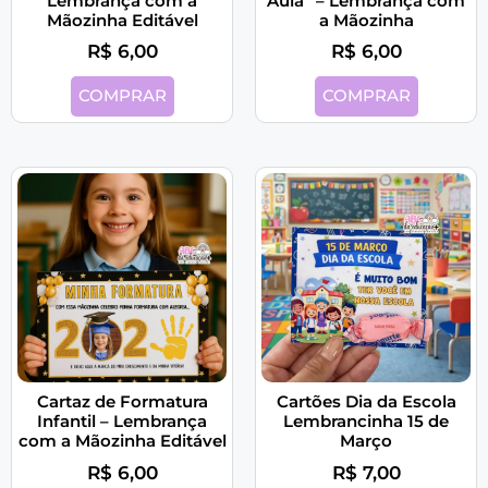
Lembrança com a
Aula” – Lembrança com
Mãozinha Editável
a Mãozinha
R$
6,00
R$
6,00
COMPRAR
COMPRAR
Cartaz de Formatura
Cartões Dia da Escola
Infantil – Lembrança
Lembrancinha 15 de
com a Mãozinha Editável
Março
R$
6,00
R$
7,00