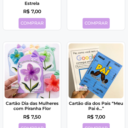
Estrela
R$
7,00
COMPRAR
COMPRAR
Cartão Dia das Mulheres
Cartão dia dos Pais “Meu
com Piranha Flor
Pai é…”
R$
7,50
R$
7,00