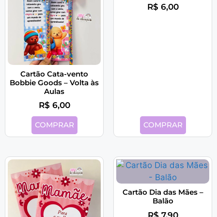
R$
6,00
Cartão Cata-vento
Bobbie Goods – Volta às
Aulas
R$
6,00
COMPRAR
COMPRAR
Cartão Dia das Mães –
Balão
R$
7,90