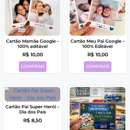
Cartão Mamãe Google –
Cartão Meu Pai Google –
100% editável
100% Editável
R$
10,00
R$
10,00
COMPRAR
COMPRAR
Cartão Pai Super-Herói –
Dia dos Pais
R$
8,50