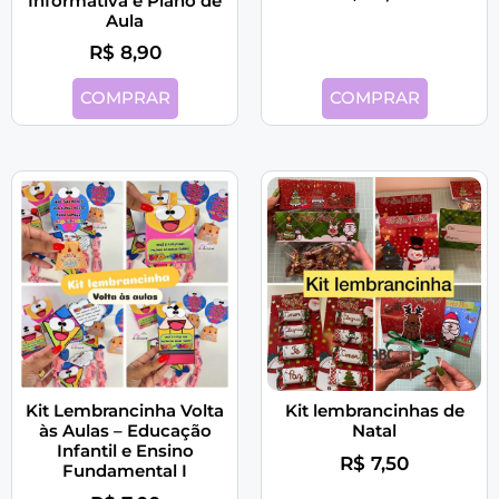
Informativa e Plano de
Aula
R$
8,90
COMPRAR
COMPRAR
Kit Lembrancinha Volta
Kit lembrancinhas de
às Aulas – Educação
Natal
Infantil e Ensino
R$
7,50
Fundamental I