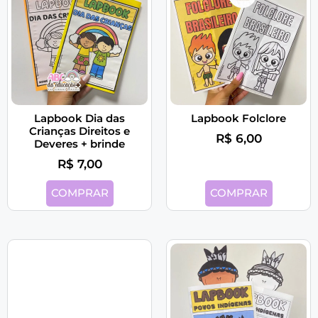
Lapbook Dia das
Lapbook Folclore
Crianças Direitos e
R$
6,00
Deveres + brinde
R$
7,00
COMPRAR
COMPRAR
Lapbook Meio Ambiente