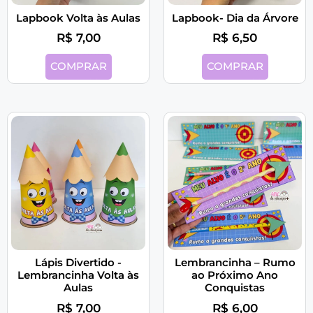
Lapbook Volta às Aulas
Lapbook- Dia da Árvore
R$
7,00
R$
6,50
COMPRAR
COMPRAR
Lápis Divertido -
Lembrancinha – Rumo
Lembrancinha Volta às
ao Próximo Ano
Aulas
Conquistas
R$
7,00
R$
6,00