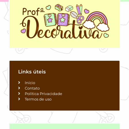
Links úteis
Início
Contato
Política Privacidade
Termos de uso