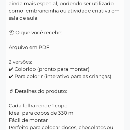
ainda mais especial, podendo ser utilizado
como lembrancinha ou atividade criativa em
sala de aula.
📦 O que você recebe:
Arquivo em PDF
2 versões:
✔️ Colorido (pronto para montar)
✔️ Para colorir (interativo para as crianças)
🥤 Detalhes do produto:
Cada folha rende 1 copo
Ideal para copos de 330 ml
Fácil de montar
Perfeito para colocar doces, chocolates ou