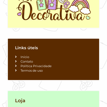
Links úteis
Início
Contato
Política Privacidade
Termos de uso
Loja