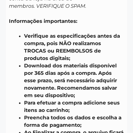
membros. VERIFIQUE O SPAM.
Informações importantes:
Verifique as especificações antes da
compra, pois NÃO realizamos
TROCAS ou REEMBOLSOS de
produtos digitais;
Download dos materiais disponível
por 365 dias após a compra. Após
esse prazo, será necessário adquirir
novamente. Recomendamos salvar
em seu dispositivo;
Para efetuar a compra adicione seus
itens ao carrinho;
Preencha todos os dados e escolha a
forma de pagamento;
Ao Finalizar a compra, o arquivo ficará