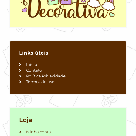
Links úteis
Início
Contato
Política Privacidade
Termos de uso
Loja
Minha conta