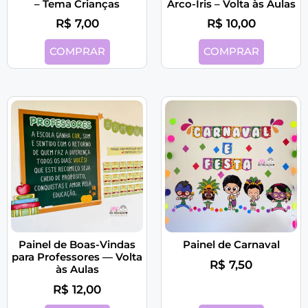
– Tema Crianças
Arco-Íris – Volta às Aulas
R$
7,00
R$
10,00
COMPRAR
COMPRAR
Painel de Boas-Vindas
Painel de Carnaval
para Professores — Volta
R$
7,50
às Aulas
R$
12,00