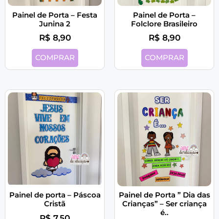
Painel de Porta – Festa
Painel de Porta –
Junina 2
Folclore Brasileiro
R$
8,90
R$
8,90
COMPRAR
COMPRAR
Painel de porta – Páscoa
Painel de Porta ” Dia das
Cristã
Crianças” – Ser criança
é..
R$
7,50