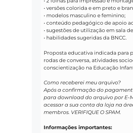
• 2 folhas para impressão e montag
• versões colorida e em preto e bran
• modelos masculino e feminino;
• conteúdo pedagógico de apoio ao
• sugestões de utilização em sala de
• habilidades sugeridas da BNCC.
Proposta educativa indicada para p
rodas de conversa, atividades soci
conscientização na Educação Infantil
Como receberei meu arquivo?
Após a confirmação do pagamento 
para download do arquivo por E-
acessar a sua conta da loja na áre
membros. VERIFIQUE O SPAM.
Informações importantes: