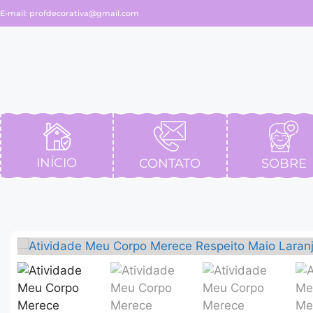
E-mail:
profdecorativa@gmail.com
INÍCIO
CONTATO
SOBRE