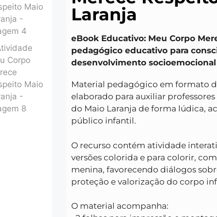
Laranja
eBook Educativo: Meu Corpo Mere
pedagógico educativo para consci
desenvolvimento socioemocional i
Material pedagógico em formato d
elaborado para auxiliar professore
do Maio Laranja de forma lúdica, 
público infantil.
O recurso contém atividade interat
versões colorida e para colorir, c
menina, favorecendo diálogos sobre
proteção e valorização do corpo inf
O material acompanha: