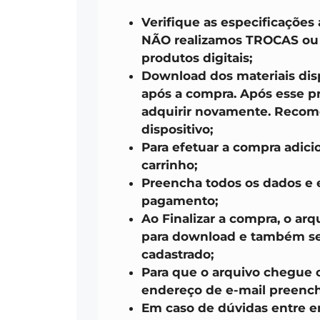
Verifique as especificações
NÃO realizamos TROCAS o
produtos digitais;
Download dos materiais disp
após a compra. Após esse pr
adquirir novamente. Recom
dispositivo;
Para efetuar a compra adici
carrinho;
Preencha todos os dados e 
pagamento;
Ao Finalizar a compra, o arq
para download e também ser
cadastrado;
Para que o arquivo chegue 
endereço de e-mail preench
Em caso de dúvidas entre 