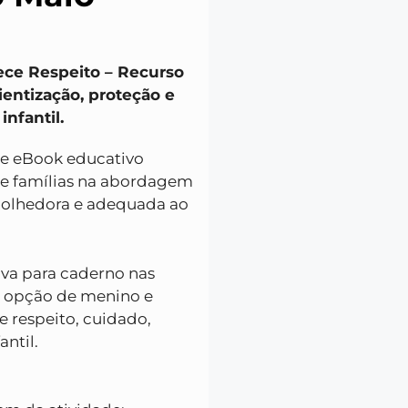
ce Respeito – Recurso
entização, proteção e
nfantil.
e eBook educativo
s e famílias na abordagem
acolhedora e adequada ao
iva para caderno nas
om opção de menino e
 respeito, cuidado,
antil.