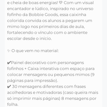
e cheia de boas energias! 💛 Com um visual
encantador e lúdico, inspirado no universo
fofinho da Bobbie Goods, essa caixinha
colorida convida os alunos a pegarem um
mimo logo nos primeiros dias de aula,
fortalecendo o vínculo com o ambiente
escolar desde o início.
✨ O que vem no material:
✔️
Painel decorativo com personagens
fofinhos + Caixa interativa com espaço para
colocar mensagens ou pequenos mimos (9
páginas para impressão).
✔️
30 mensagens diferentes com frases
acolhedoras e motivadoras (caso queira mais
só imprimir mais páginas) 8 mensagens por
folha.