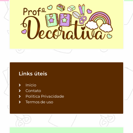
Links úteis
Início
Contato
Política Privacidade
Termos de uso