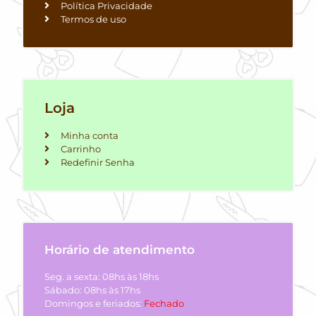
Política Privacidade
Termos de uso
Loja
Minha conta
Carrinho
Redefinir Senha
Horário de atendimento
Seg. a sexta: 08hs às 18hs
Sábado: 08hs às 17hs
Domingos e feriados:
Fechado