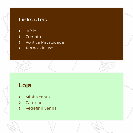
Links úteis
Início
Contato
Política Privacidade
Termos de uso
Loja
Minha conta
Carrinho
Redefinir Senha