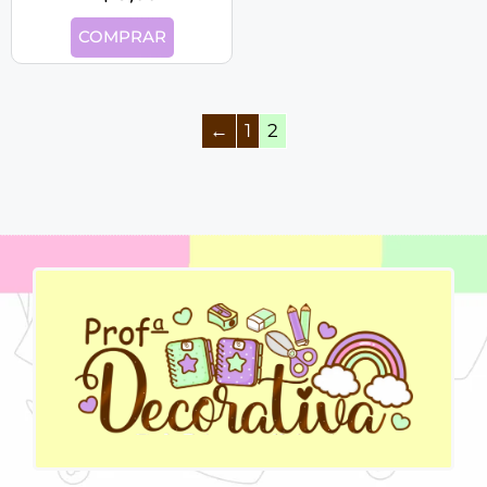
COMPRAR
←
1
2