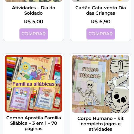
Atividades – Dia do
Cartão Cata-vento Dia
Soldado
das Crianças
R$
5,00
R$
6,90
COMPRAR
COMPRAR
Combo Apostila Família
Corpo Humano – kit
Silábica – 3 em 1 – 70
completo jogos e
páginas
atividades