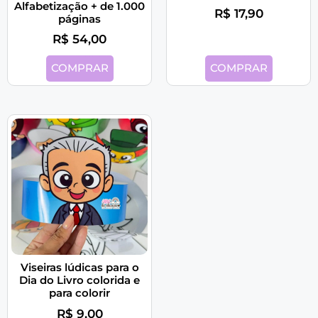
Alfabetização + de 1.000
R$
17,90
páginas
R$
54,00
COMPRAR
COMPRAR
Viseiras lúdicas para o
Dia do Livro colorida e
para colorir
R$
9,00