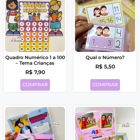
Quadro Numérico 1 a 100
Qual o Número?
– Tema Crianças
R$
5,50
R$
7,90
COMPRAR
COMPRAR