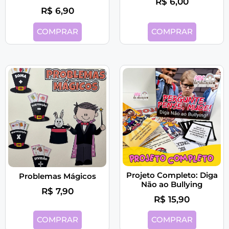
R$
6,00
R$
6,90
COMPRAR
COMPRAR
Projeto Completo: Diga
Problemas Mágicos
Não ao Bullying
R$
7,90
R$
15,90
COMPRAR
COMPRAR