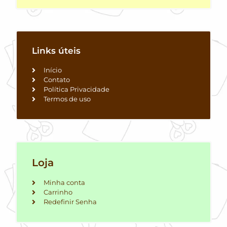
Links úteis
Início
Contato
Política Privacidade
Termos de uso
Loja
Minha conta
Carrinho
Redefinir Senha