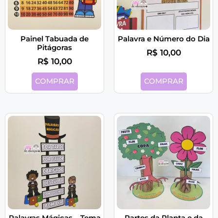
Painel Tabuada de
Palavra e Número do Dia
Pitágoras
R$
10,00
R$
10,00
COMPRAR
COMPRAR
Palavras Mágicas – Tema
Partes da Planta e da