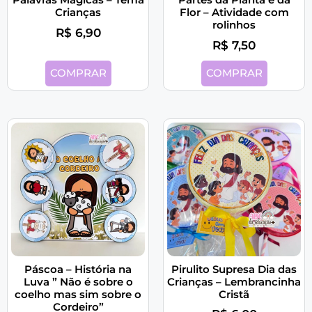
Crianças
Flor – Atividade com
rolinhos
R$
6,90
R$
7,50
COMPRAR
COMPRAR
Páscoa – História na
Pirulito Supresa Dia das
Luva ” Não é sobre o
Crianças – Lembrancinha
coelho mas sim sobre o
Cristã
Cordeiro”