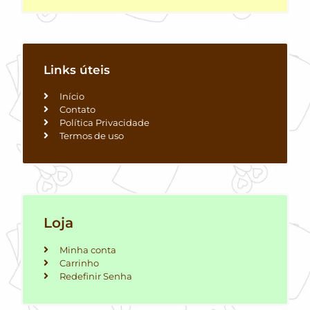
Links úteis
Início
Contato
Política Privacidade
Termos de uso
Loja
Minha conta
Carrinho
Redefinir Senha