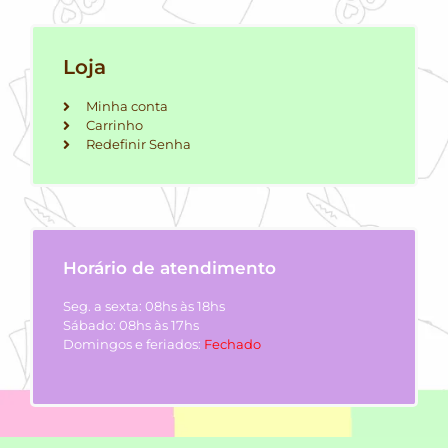
Loja
Minha conta
Carrinho
Redefinir Senha
Horário de atendimento
Seg. a sexta: 08hs às 18hs
Sábado: 08hs às 17hs
Domingos e feriados:
Fechado