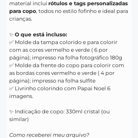
material inclui
rótulos e tags personalizadas
para copo
, todos no estilo fofinho e ideal para
crianças.
✨
O que está incluso:
✅ Molde da tampa colorido e para colorir
com as cores vermelho e verde ( 6 por
página); impresso na folha fotográfico 180g
✅ Molde da frente do copo para colorir com
as bordas cores vermelho e verde ( 4 por
página); impresso na folha sulfite
✅ Livrinho colorindo com Papai Noel 6
imagens.
✨ Indicação de copo: 330ml cristal (ou
similar)
Como receberei meu arquivo?