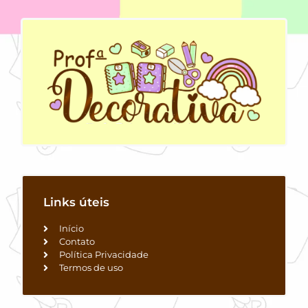
Links úteis
Início
Contato
Política Privacidade
Termos de uso