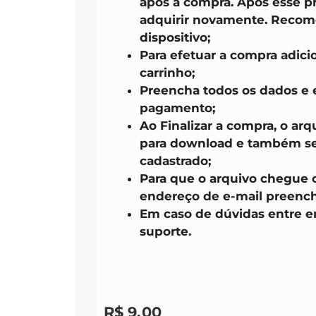
após a compra. Após esse pr
adquirir novamente. Recom
dispositivo;
Para efetuar a compra adici
carrinho;
Preencha todos os dados e 
pagamento;
Ao Finalizar a compra, o arq
para download e também ser
cadastrado;
Para que o arquivo chegue 
endereço de e-mail preench
Em caso de dúvidas entre 
suporte.
R$
9,00