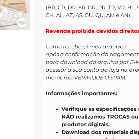
(
BR, CR, DR, FR, GR, PR, TR, VR, BL, 
CH, AL, AZ, AS, GU, QU, AM e AN)
Revenda proibida devidos direitos
Como receberei meu arquivo?
Após a confirmação do pagamento 
para download do arquivo por E-
acessar a sua conta da loja na áre
membros. VERIFIQUE O SPAM.
Informações importantes:
Verifique as especificações
NÃO realizamos TROCAS o
produtos digitais;
Download dos materiais disp