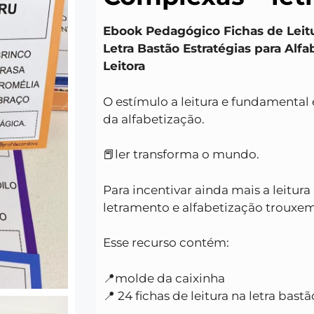
Ebook Pedagógico Fichas de Leit
Letra Bastão Estratégias para Alfa
Leitora
O estímulo a leitura e fundamental
da alfabetização.
📕ler transforma o mundo.
Para incentivar ainda mais a leitura 
letramento e alfabetização trouxemo
Esse recurso contém:
📍molde da caixinha
📍 24 fichas de leitura na letra bas