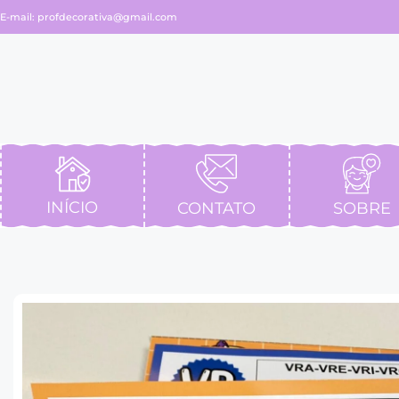
E-mail:
profdecorativa@gmail.com
INÍCIO
CONTATO
SOBRE