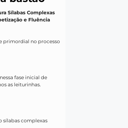
ura Sílabas Complexas
betização e Fluência
 e primordial no processo
nessa fase inicial de
s as leiturinhas.
tão sílabas complexas