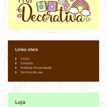
Links úteis
Início
Contato
Política Privacidade
Termos de uso
Loja