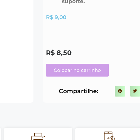
suporte.
R$
9,00
R$
8,50
Colocar no carrinho
Compartilhe: