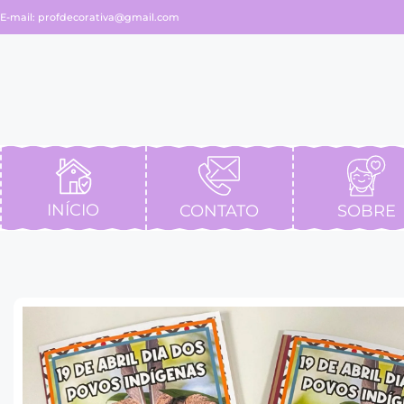
E-mail:
profdecorativa@gmail.com
INÍCIO
CONTATO
SOBRE