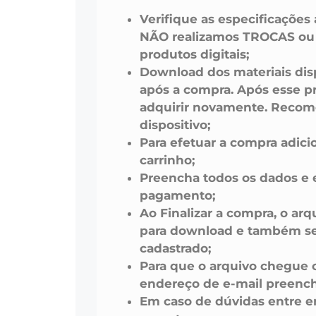
Verifique as especificações
NÃO realizamos TROCAS o
produtos digitais;
Download dos materiais disp
após a compra. Após esse pr
adquirir novamente. Recom
dispositivo;
Para efetuar a compra adici
carrinho;
Preencha todos os dados e 
pagamento;
Ao Finalizar a compra, o arq
para download e também ser
cadastrado;
Para que o arquivo chegue 
endereço de e-mail preench
Em caso de dúvidas entre 