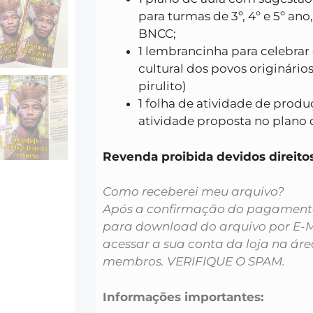
para turmas de 3º, 4º e 5º an
BNCC;
1 lembrancinha para celebrar 
cultural dos povos originários
pirulito)
1 folha de atividade de produ
atividade proposta no plano 
Revenda proibida devidos dire
Como receberei meu arquivo?
Após a confirmação do pagamento 
para download do arquivo por E-
acessar a sua conta da loja na áre
membros. VERIFIQUE O SPAM.
Informações importantes: