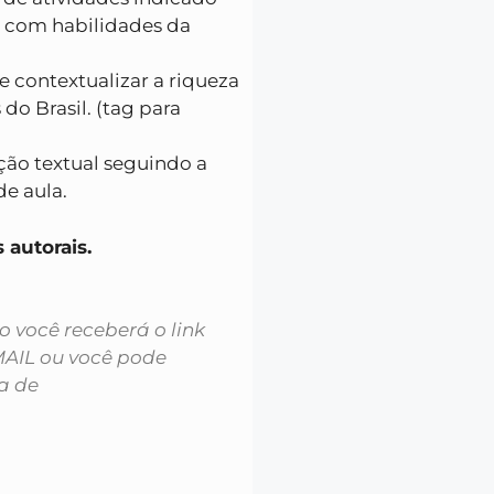
o, com habilidades da
e contextualizar a riqueza
 do Brasil. (tag para
ção textual seguindo a
de aula.
itos autorais.
você receberá o link
MAIL ou você pode
a de