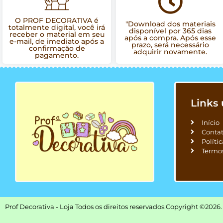
O PROF DECORATIVA é
"Download dos materiais
totalmente digital, você irá
disponível por 365 dias
receber o material em seu
após a compra. Após esse
e-mail, de imediato após a
prazo, será necessário
confirmação de
adquirir novamente.
pagamento.
Links 
Início
Conta
Políti
Termo
Prof Decorativa - Loja Todos os direitos reservados.
Copyright ©2026.