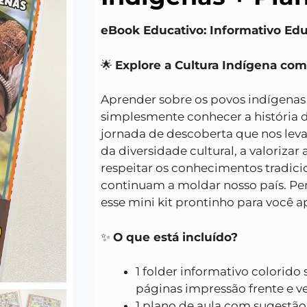
eBook Educativo: Informativo Ed
🌟
Explore a Cultura Indígena com
Aprender sobre os povos indígenas
simplesmente conhecer a história 
jornada de descoberta que nos lev
da diversidade cultural, a valorizar 
respeitar os conhecimentos tradic
continuam a moldar nosso país. P
esse mini kit prontinho para você a
✨
O que está incluído?
1 folder informativo colorido
páginas impressão frente e ve
1 plano de aula com sugestão