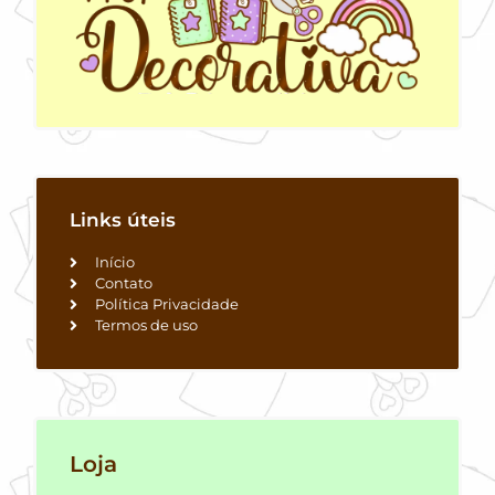
Links úteis
Início
Contato
Política Privacidade
Termos de uso
Loja