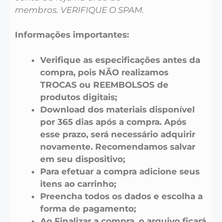
membros. VERIFIQUE O SPAM.
Informações importantes:
Verifique as especificações antes da
compra, pois NÃO realizamos
TROCAS ou REEMBOLSOS de
produtos digitais;
Download dos materiais disponível
por 365 dias após a compra. Após
esse prazo, será necessário adquirir
novamente. Recomendamos salvar
em seu dispositivo;
Para efetuar a compra adicione seus
itens ao carrinho;
Preencha todos os dados e escolha a
forma de pagamento;
Ao Finalizar a compra, o arquivo ficará