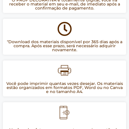
O PROF DECORATIVA é totalmente digital, você irá
receber o material em seu e-mail, de imediato após a
confirmação de pagamento.
"Download dos materiais disponível por 365 dias após a
compra. Após esse prazo, será necessário adquirir
novamente.
Você pode imprimir quantas vezes desejar. Os materiais
estão organizados em formatos PDF, Word ou no Canva
e no tamanho A4.