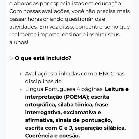
elaboradas por especialistas em educação.
Com nossas avaliações, você não precisa mais
passar horas criando questionários e
atividades. Em vez disso, concentre-se no que
realmente importa: ensinar e inspirar seus
alunos!
✨
O que está incluído?
Avaliações alinhadas com a BNCC nas
disciplinas de:
Lingua Portuguesa 4 páginas:
Leitura e
interpretação (POEMA); escrita
ortográfica, sílaba tônica, frase
interrogativa, exclamativa e
afirmativa, sinais de pontuação,
escrita com G e J, separação silábica,
Coerência e coesão.