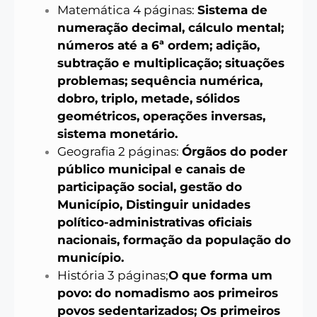
Matemática 4 páginas:
Sistema de
numeração decimal, cálculo mental;
números até a 6ª ordem; adição,
subtração e multiplicação; situações
problemas; sequência numérica,
dobro, triplo, metade, sólidos
geométricos, operações inversas,
sistema monetário.
Geografia 2 páginas:
Ó
rgãos do poder
público municipal e canais de
participação social, gestão do
Município, Distinguir unidades
político-administrativas oficiais
nacionais, formação da população do
município.
História 3 páginas;
O que forma um
povo: do nomadismo aos primeiros
povos sedentarizados; Os primeiros