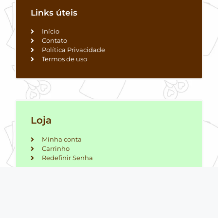
Links úteis
Início
Contato
Política Privacidade
Termos de uso
Loja
Minha conta
Carrinho
Redefinir Senha