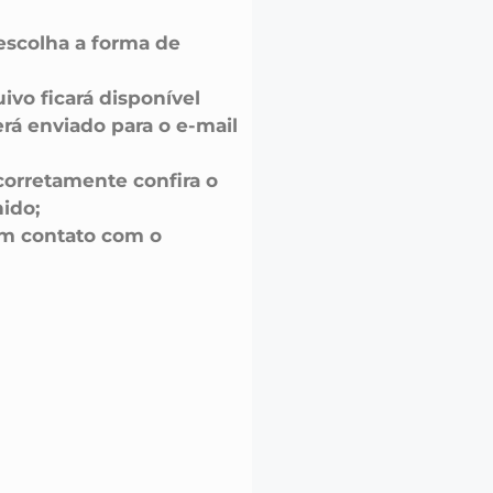
escolha a forma de
uivo ficará disponível
á enviado para o e-mail
corretamente confira o
ido;
em contato com o