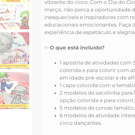
vibrante do circo. Com o Dia do C
março, não perca a oportunidade 
inesquecíveis e inspiradores com n
educacionais emocionantes. Faça
experiência de espetáculo e alegria
✨
O que está incluído?
1 apostila de atividades com
colorida e para colorir com a
em idade pré-escolar e de al
1 capa colorida com a temátic
2 modelos de sacolinha para
opção colorida e para colorir;
5 modelos de coroas temáticas
6 modelos de atividade inte
circo dançantes.