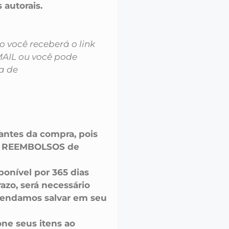
itos autorais.
você receberá o link
MAIL ou você pode
a de
 antes da compra, pois
u REEMBOLSOS de
onível por 365 dias
azo, será necessário
endamos salvar em seu
one seus itens ao