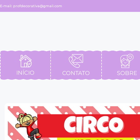
E-mail:
profdecorativa@gmail.com
INÍCIO
CONTATO
SOBRE