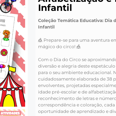
Infantil
Coleção Temática Educativa: Dia 
Infantil
🎪 Prepare-se para uma aventura 
mágico do circo! 🎪
Com o Dia do Circo se aproximando,
diversão e alegria deste espetáculo 
para o seu ambiente educacional. 
cuidadosamente elaborada de 38 p
envolventes, projetadas especialm
idade pré-escolar e de alfabetizaçã
reconhecimento de letras e número
correspondência e coloração, cada
oportunidade de aprendizado e div