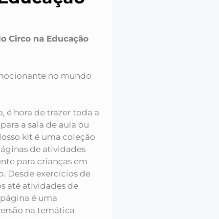
do Circo na Educação
emocionante no mundo
 é hora de trazer toda a
para a sala de aula ou
Nosso kit é uma coleção
áginas de atividades
ente para crianças em
o. Desde exercícios de
s até atividades de
 página é uma
ersão na temática