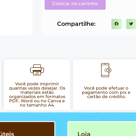
Colocar no carrinho
Compartilhe:
Você pode imprimir
quantas vezes desejar. Os
Você pode efetuar o
materiais estão
pagamento com pix e
organizados em formatos
cartão de crédito.
PDF, Word ou no Canva e
no tamanho A4.
úteis
Loja