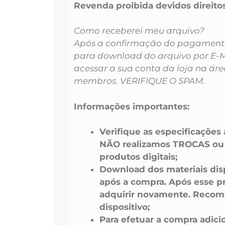
Revenda proibida devidos dire
Como receberei meu arquivo?
Após a confirmação do pagamento 
para download do arquivo por E-
acessar a sua conta da loja na áre
membros. VERIFIQUE O SPAM.
Informações importantes:
Verifique as especificações
NÃO realizamos TROCAS o
produtos digitais;
Download dos materiais disp
após a compra. Após esse pr
adquirir novamente. Recom
dispositivo;
Para efetuar a compra adici