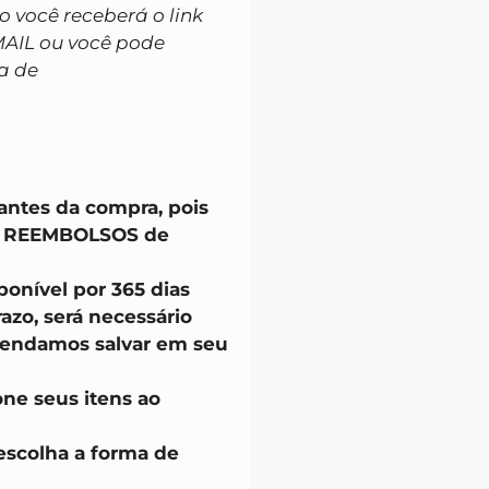
você receberá o link
MAIL ou você pode
a de
 antes da compra, pois
u REEMBOLSOS de
onível por 365 dias
azo, será necessário
endamos salvar em seu
one seus itens ao
escolha a forma de