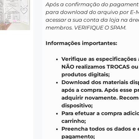
Após a confirmação do pagamento 
para download do arquivo por E-
acessar a sua conta da loja na áre
membros. VERIFIQUE O SPAM.
Informações importantes:
Verifique as especificações
NÃO realizamos TROCAS o
produtos digitais;
Download dos materiais disp
após a compra. Após esse pr
adquirir novamente. Recom
dispositivo;
Para efetuar a compra adici
carrinho;
Preencha todos os dados e 
pagamento;