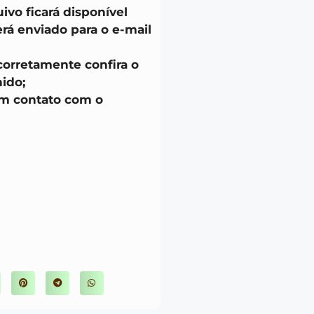
uivo ficará disponível
á enviado para o e-mail
corretamente confira o
ido;
em contato com o