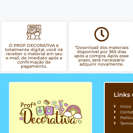
O PROF DECORATIVA é
"Download dos materiais
totalmente digital, você irá
disponível por 365 dias
receber o material em seu
após a compra. Após esse
e-mail, de imediato após a
prazo, será necessário
confirmação de
adquirir novamente.
pagamento.
Links 
Início
Conta
Políti
Termo