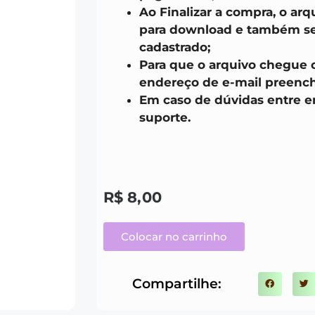
Ao Finalizar a compra, o arq
para download e também ser
cadastrado;
Para que o arquivo chegue 
endereço de e-mail preench
Em caso de dúvidas entre 
suporte.
R$
8,00
Colocar no carrinho
Compartilhe: