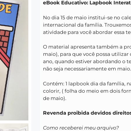
eBook Educativo: Lapbook Interati
No dia 15 de maio institui-se no cal
internacional da família. Trouxemo
atividade para você abordar essa t
O material apresenta também a pro
maio), para que você possa utilizar
ano, quando estiver abordando o 
não seja necessariamente em maio
Contém: 1 lapbook dia da família, n
colorir,
( folha do meio em dois for
de maio).
Revenda proibida devidos direitos
Como receberei meu arquivo?