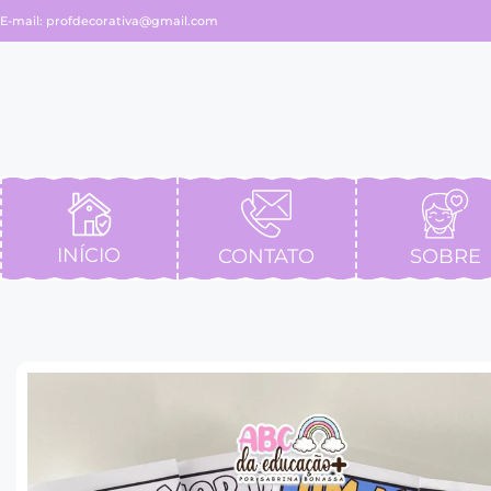
E-mail:
profdecorativa@gmail.com
INÍCIO
CONTATO
SOBRE