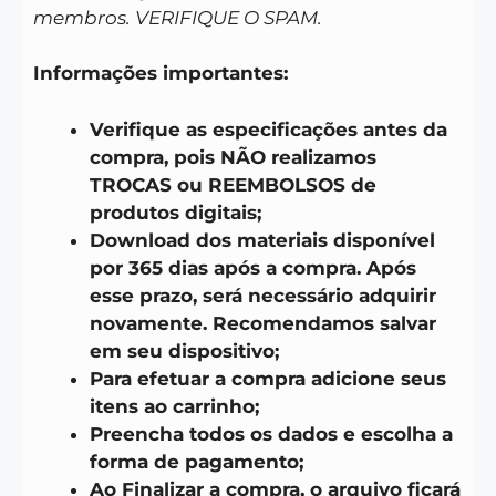
membros. VERIFIQUE O SPAM.
Informações importantes:
Verifique as especificações antes da
compra, pois NÃO realizamos
TROCAS ou REEMBOLSOS de
produtos digitais;
Download dos materiais disponível
por 365 dias após a compra. Após
esse prazo, será necessário adquirir
novamente. Recomendamos salvar
em seu dispositivo;
Para efetuar a compra adicione seus
itens ao carrinho;
Preencha todos os dados e escolha a
forma de pagamento;
Ao Finalizar a compra, o arquivo ficará