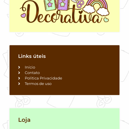
Links úteis
Início
Contato
Política Privacidade
Termos de uso
Loja