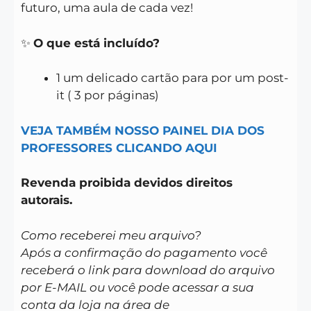
futuro, uma aula de cada vez!
✨
O que está incluído?
1 um delicado cartão para por um post-
it ( 3 por páginas)
VEJA TAMBÉM NOSSO PAINEL DIA DOS
PROFESSORES CLICANDO AQUI
Revenda proibida devidos direitos
autorais.
Como receberei meu arquivo?
Após a confirmação do pagamento você
receberá o link para download do arquivo
por E-MAIL ou você pode acessar a sua
conta da loja na área de