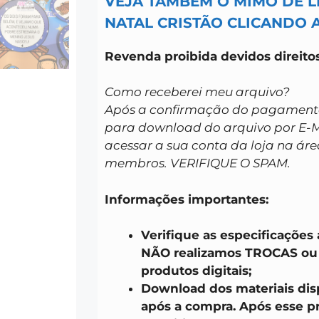
VEJA TAMBÉM O MIMO DE 
NATAL CRISTÃO CLICANDO 
Revenda proibida devidos direitos
Como receberei meu arquivo?
Após a confirmação do pagamento 
para download do arquivo por E-
acessar a sua conta da loja na áre
membros. VERIFIQUE O SPAM.
Informações importantes:
Verifique as especificações
NÃO realizamos TROCAS o
produtos digitais;
Download dos materiais disp
após a compra. Após esse pr