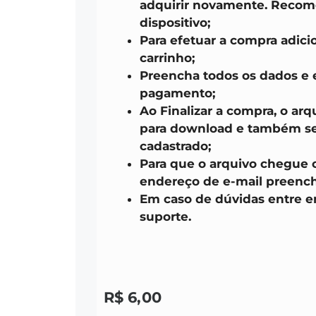
adquirir novamente. Recom
dispositivo;
Para efetuar a compra adici
carrinho;
Preencha todos os dados e 
pagamento;
Ao Finalizar a compra, o arq
para download e também ser
cadastrado;
Para que o arquivo chegue 
endereço de e-mail preench
Em caso de dúvidas entre 
suporte.
R$
6,00