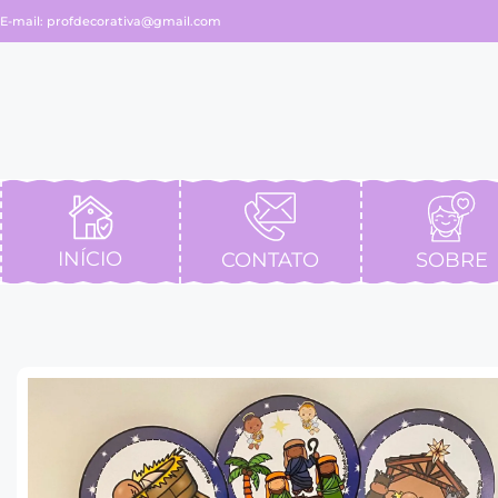
E-mail:
profdecorativa@gmail.com
INÍCIO
CONTATO
SOBRE