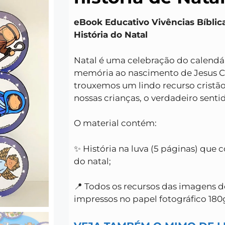
eBook Educativo Vivências Bíblic
História do Natal
Natal é uma celebração do calendár
memória ao nascimento de Jesus Cr
trouxemos um lindo recurso cristão
nossas crianças, o verdadeiro sentid
O material contém:
✨ História na luva (5 páginas) que c
do natal;
📍 Todos os recursos das imagens d
impressos no papel fotográfico 180