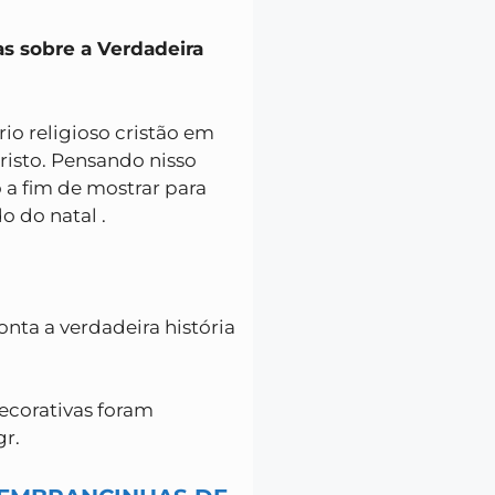
as sobre a Verdadeira
io religioso cristão em
isto. Pensando nisso
 a fim de mostrar para
o do natal .
onta a verdadeira história
ecorativas foram
gr.