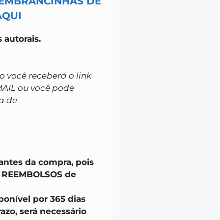
LEMBRANCINHAS DE
AQUI
 autorais.
você receberá o link
MAIL ou você pode
a de
 antes da compra, pois
u REEMBOLSOS de
onível por 365 dias
azo, será necessário