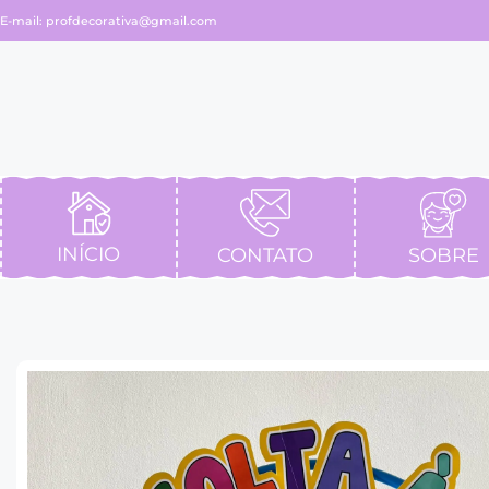
E-mail:
profdecorativa@gmail.com
INÍCIO
CONTATO
SOBRE