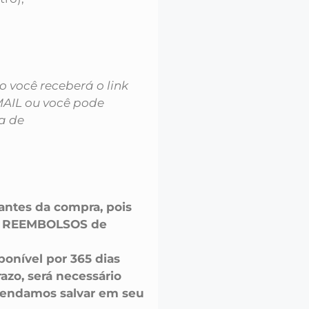
você receberá o link
MAIL ou você pode
a de
 antes da compra, pois
u REEMBOLSOS de
onível por 365 dias
azo, será necessário
endamos salvar em seu