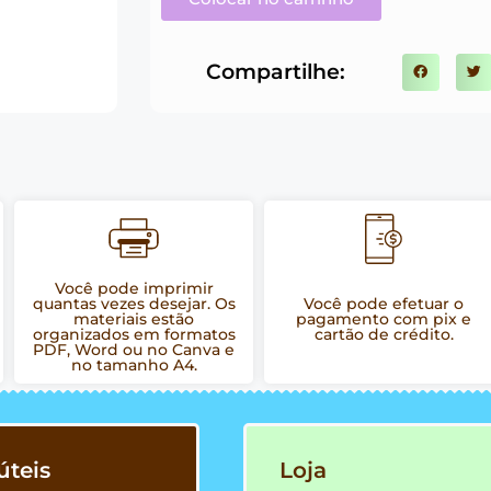
Compartilhe:
Você pode imprimir
quantas vezes desejar. Os
Você pode efetuar o
materiais estão
pagamento com pix e
organizados em formatos
cartão de crédito.
PDF, Word ou no Canva e
no tamanho A4.
úteis
Loja