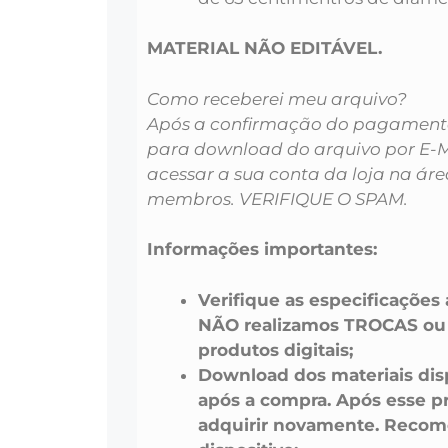
MATERIAL NÃO EDITÁVEL.
Como receberei meu arquivo?
Após a confirmação do pagamento 
para download do arquivo por E-
acessar a sua conta da loja na áre
membros. VERIFIQUE O SPAM.
Informações importantes:
Verifique as especificações
NÃO realizamos TROCAS o
produtos digitais;
Download dos materiais disp
após a compra. Após esse pr
adquirir novamente. Recom