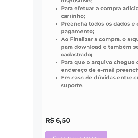
dispositivo;
Para efetuar a compra adici
carrinho;
Preencha todos os dados e 
pagamento;
Ao Finalizar a compra, o arq
para download e também ser
cadastrado;
Para que o arquivo chegue 
endereço de e-mail preench
Em caso de dúvidas entre 
suporte.
R$
6,50
Colocar no carrinho