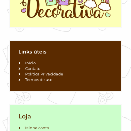
Links úteis
Início
Contato
Política Privacidade
Termos de uso
Loja
Minha conta