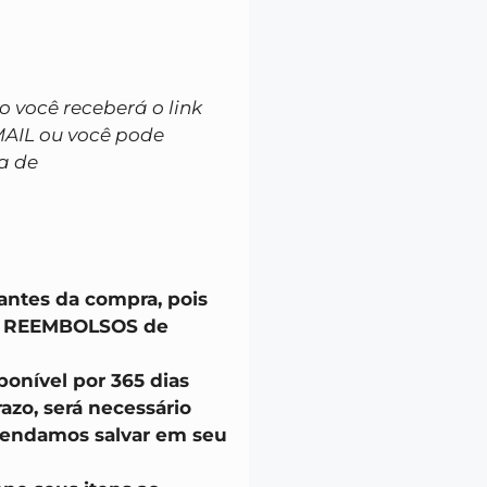
você receberá o link
MAIL ou você pode
a de
 antes da compra, pois
u REEMBOLSOS de
onível por 365 dias
azo, será necessário
endamos salvar em seu