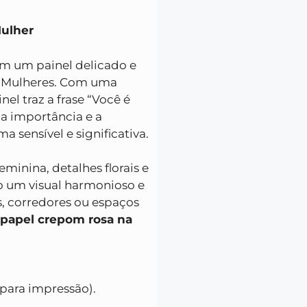
Mulher
m um painel delicado e
s Mulheres. Com uma
el traz a frase “Você é
o a importância e a
 sensível e significativa.
minina, detalhes florais e
o um visual harmonioso e
is, corredores ou espaços
papel crepom rosa na
 para impressão).