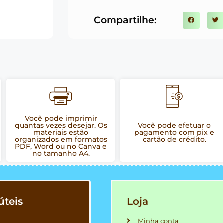
Compartilhe:
Você pode imprimir
quantas vezes desejar. Os
Você pode efetuar o
materiais estão
pagamento com pix e
organizados em formatos
cartão de crédito.
PDF, Word ou no Canva e
no tamanho A4.
úteis
Loja
Minha conta