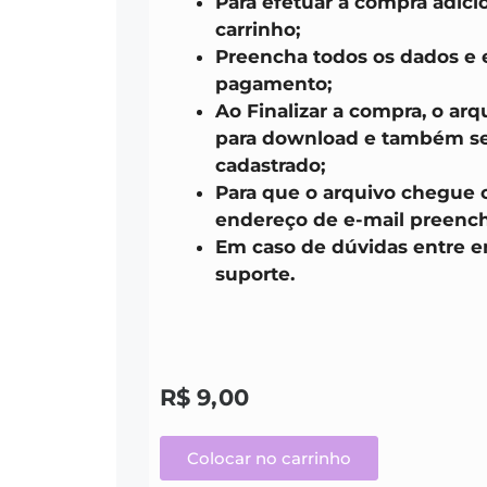
Para efetuar a compra adici
carrinho;
Preencha todos os dados e 
pagamento;
Ao Finalizar a compra, o arq
para download e também ser
cadastrado;
Para que o arquivo chegue 
endereço de e-mail preench
Em caso de dúvidas entre 
suporte.
R$
9,00
Colocar no carrinho