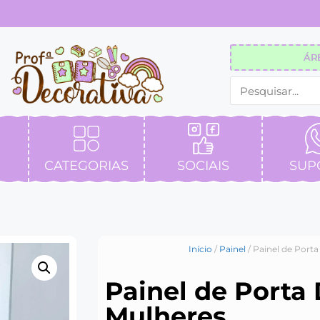
ÁR
CATEGORIAS
SOCIAIS
SUP
Início
/
Painel
/ Painel de Porta
Painel de Porta 
Mulheres