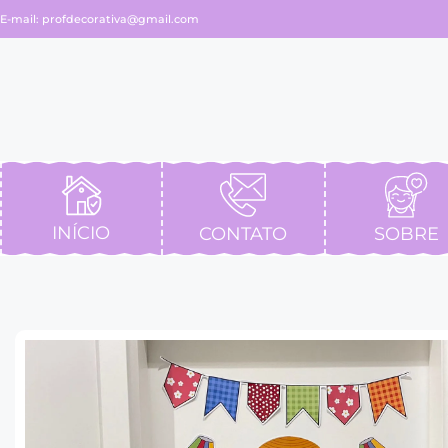
E-mail:
profdecorativa@gmail.com
INÍCIO
CONTATO
SOBRE