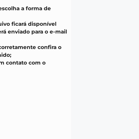
escolha a forma de
uivo ficará disponível
á enviado para o e-mail
corretamente confira o
ido;
em contato com o