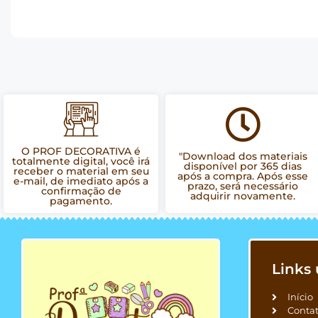
O PROF DECORATIVA é
"Download dos materiais
totalmente digital, você irá
disponível por 365 dias
receber o material em seu
após a compra. Após esse
e-mail, de imediato após a
prazo, será necessário
confirmação de
adquirir novamente.
pagamento.
Links 
Início
Conta