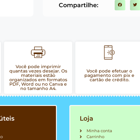
Compartilhe:
Você pode imprimir
quantas vezes desejar. Os
Você pode efetuar o
materiais estão
pagamento com pix e
organizados em formatos
cartão de crédito.
PDF, Word ou no Canva e
no tamanho A4.
úteis
Loja
Minha conta
to
Carrinho