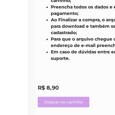
carrinho;
Preencha todos os dados e 
pagamento;
Ao Finalizar a compra, o arq
para download e também ser
cadastrado;
Para que o arquivo chegue 
endereço de e-mail preench
Em caso de dúvidas entre 
suporte.
R$
8,90
Colocar no carrinho