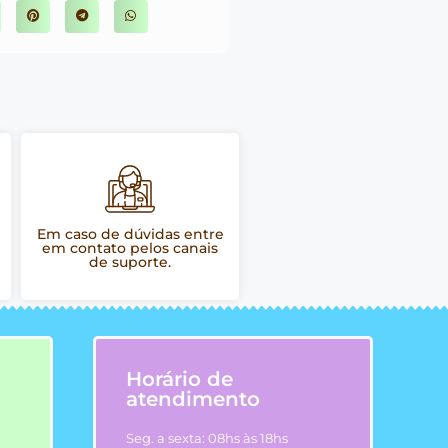
Em caso de dúvidas entre
em contato pelos canais
de suporte.
Horário de
atendimento
Seg. a sexta: 08hs às 18hs