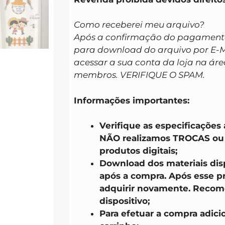
Como receberei meu arquivo?
Após a confirmação do pagamento 
para download do arquivo por E-
acessar a sua conta da loja na áre
membros. VERIFIQUE O SPAM.
Informações importantes:
Verifique as especificações
NÃO realizamos TROCAS o
produtos digitais;
Download dos materiais disp
após a compra. Após esse pr
adquirir novamente. Recom
dispositivo;
Para efetuar a compra adici