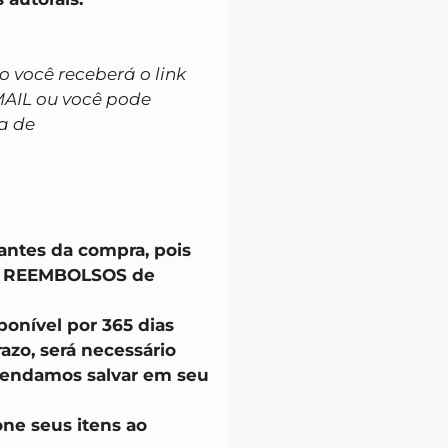
você receberá o link
MAIL ou você pode
a de
 antes da compra, pois
u REEMBOLSOS de
onível por 365 dias
azo, será necessário
endamos salvar em seu
one seus itens ao