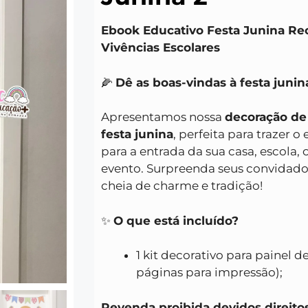
Ebook Educativo Festa Junina Re
Vivências Escolares
🌽
Dê as boas-vindas à festa junin
Apresentamos nossa
decoração de 
festa junina
, perfeita para trazer o 
para a entrada da sua casa, escola, 
evento. Surpreenda seus convida
cheia de charme e tradição!
✨
O que está incluído?
1 kit decorativo para painel de
páginas para impressão);
Revenda proibida devidos dire