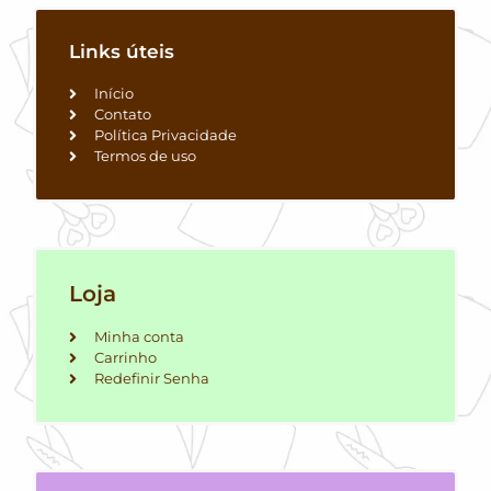
Links úteis
Início
Contato
Política Privacidade
Termos de uso
Loja
Minha conta
Carrinho
Redefinir Senha