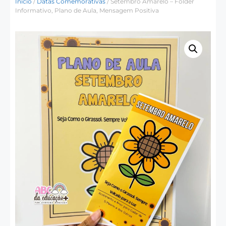
Início
/
Datas Comemorativas
/ Setembro Amarelo – Folder
Informativo, Plano de Aula, Mensagem Positiva