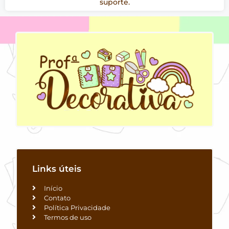
suporte.
Links úteis
Início
Contato
Política Privacidade
Termos de uso