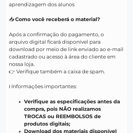
aprendizagem dos alunos
📥
Como você receberá o material?
Após a confirmação do pagamento, o
arquivo digital ficará disponível para
download por meio de link enviado ao e-mail
cadastrado ou acesso à área do cliente em
nossa loja.
👉 Verifique também a caixa de spam.
ℹ️ Informações importantes:
Verifique as especificações antes da
compra, pois NÃO realizamos
TROCAS ou REEMBOLSOS de
produtos digitais;
Download dos materiais disponível