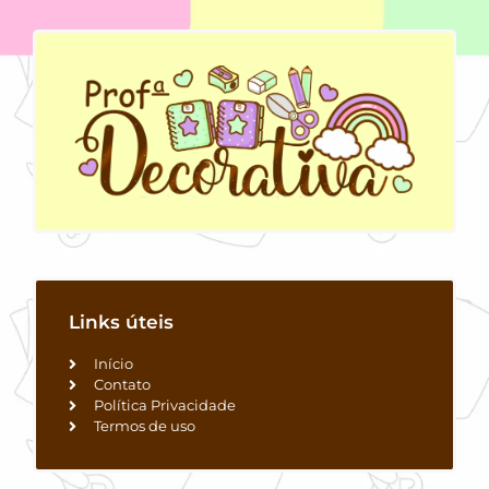
Links úteis
Início
Contato
Política Privacidade
Termos de uso