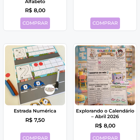
Alfabeto
R$
8,00
COMPRAR
COMPRAR
Estrada Numérica
Explorando o Calendário
– Abril 2026
R$
7,50
R$
8,00
COMPRAR
COMPRAR