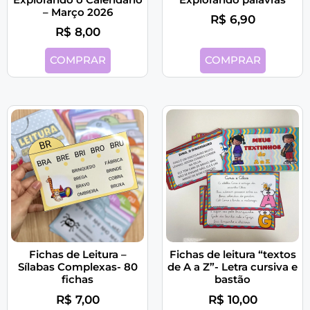
– Março 2026
R$
6,90
R$
8,00
COMPRAR
COMPRAR
Fichas de Leitura –
Fichas de leitura “textos
Sílabas Complexas- 80
de A a Z”- Letra cursiva e
fichas
bastão
R$
7,00
R$
10,00