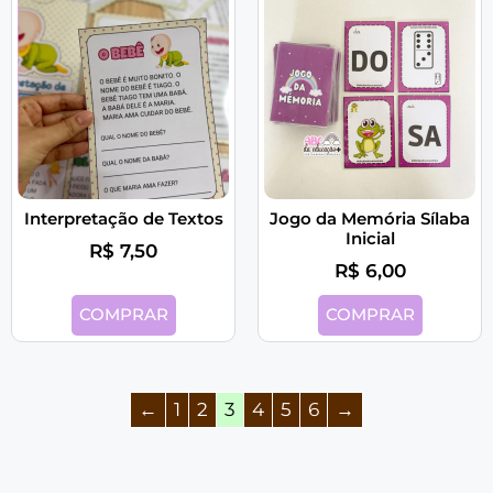
Interpretação de Textos
Jogo da Memória Sílaba
Inicial
R$
7,50
R$
6,00
COMPRAR
COMPRAR
←
1
2
3
4
5
6
→