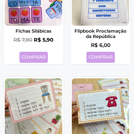
Fichas Silábicas
Flipbook Proclamação
da República
R$
7,90
R$
5,90
R$
6,00
COMPRAR
COMPRAR