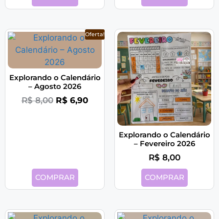
Oferta!
Explorando o Calendário
– Agosto 2026
R$
8,00
R$
6,90
Explorando o Calendário
– Fevereiro 2026
R$
8,00
COMPRAR
COMPRAR