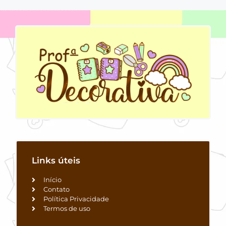
Links úteis
Início
Contato
Política Privacidade
Termos de uso